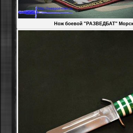
Нож боевой "РАЗВЕДБАТ" Морск