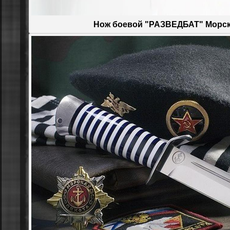
Нож боевой "РАЗВЕДБАТ" Морск