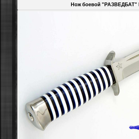
Нож боевой "РАЗВЕДБАТ"