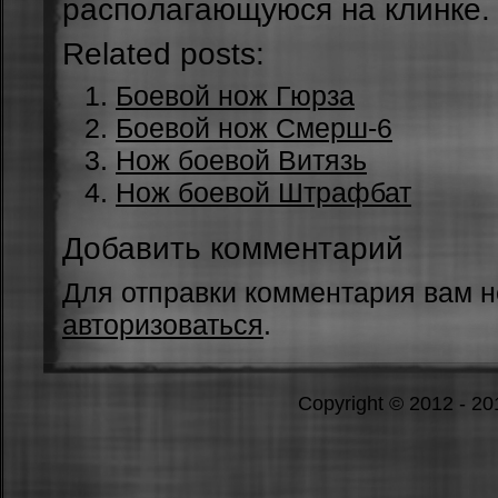
pacпoлaгaющуюcя нa клинкe.
Related posts:
Боевой нож Гюрза
Боевой нож Смерш-6
Нож боевой Витязь
Нож боевой Штрафбат
Добавить комментарий
Для отправки комментария вам 
авторизоваться
.
Copyright © 2012 - 2