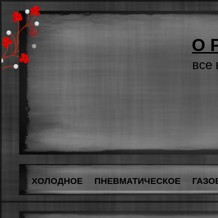
О 
все
ХОЛОДНОЕ
ПНЕВМАТИЧЕСКОЕ
ГАЗО