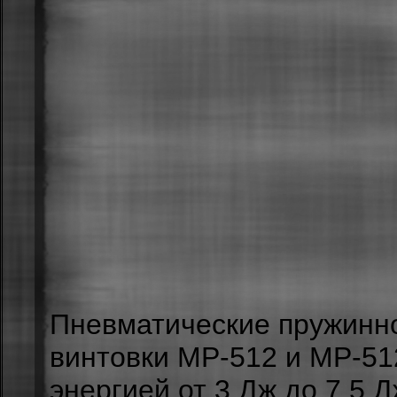
Пневматические пружинн
винтовки MP-512 и MP-51
энергией от 3 Дж до 7,5 