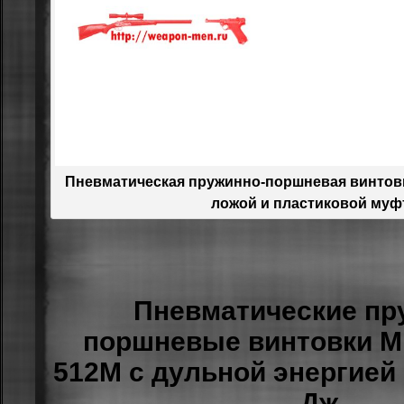
Пневматическая пружинно-поршневая винтовк
ложой и пластиковой муф
Пневматические пр
поршневые
винтовки M
512M с дульной энергией о
Дж