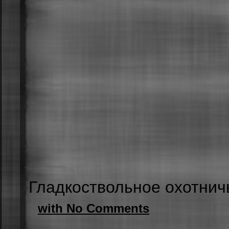
Гладкоствольное охотнич
with No Comments