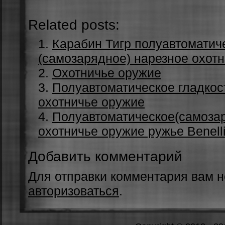
Related posts:
Карабин Тигр полуавтоматич
(самозарядное) нарезное охот
Охотничье оружие
Полуавтоматическое гладкос
охотничье оружие
Полуавтоматическое(самоза
охотничье оружие ружье Benell
Добавить комментарий
Для отправки комментария вам 
авторизоваться
.