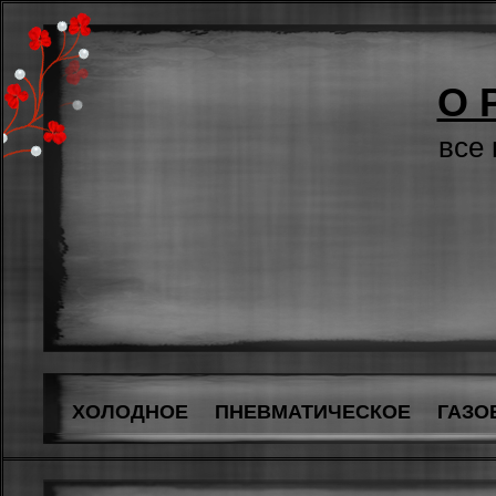
О 
все
ХОЛОДНОЕ
ПНЕВМАТИЧЕСКОЕ
ГАЗО