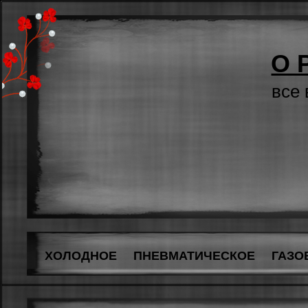
О 
все
ХОЛОДНОЕ
ПНЕВМАТИЧЕСКОЕ
ГАЗО