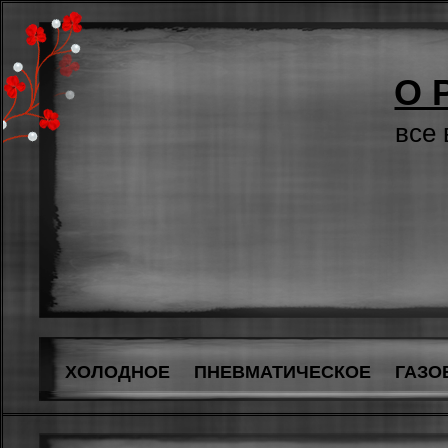
О 
все
ХОЛОДНОЕ
ПНЕВМАТИЧЕСКОЕ
ГАЗО