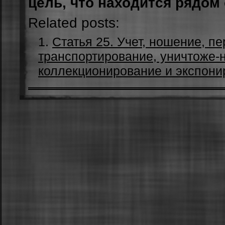
цель, что находится рядом 
Related posts:
Статья 25. Учет, ношение, пе
транспортирование, уничтоже-н
коллекционирование и экспони