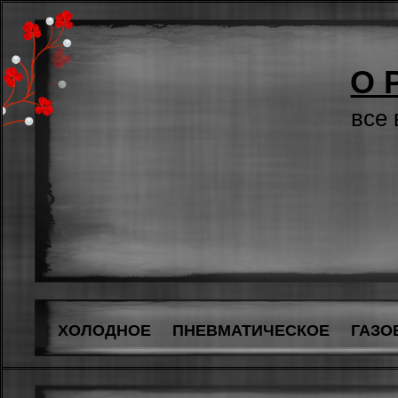
О 
все
ХОЛОДНОЕ
ПНЕВМАТИЧЕСКОЕ
ГАЗО