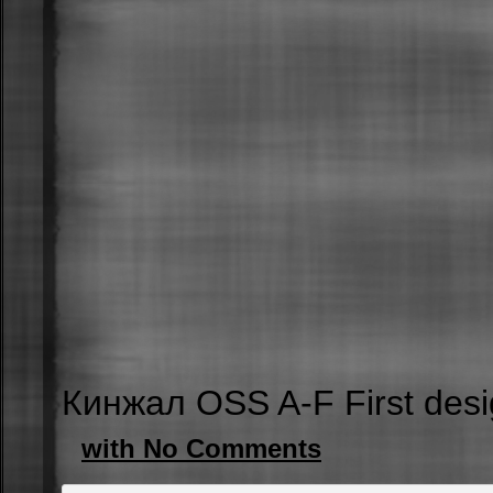
Кинжал OSS A-F First des
with No Comments