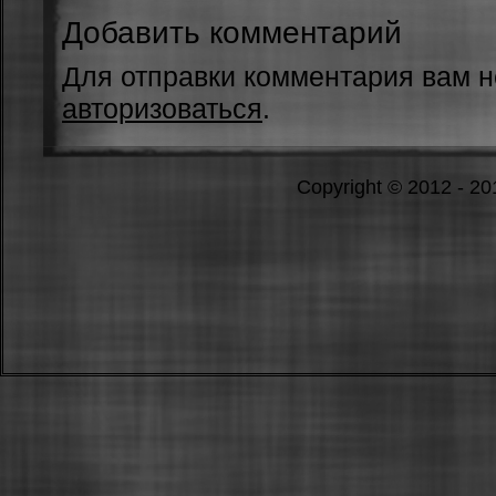
Добавить комментарий
Для отправки комментария вам 
авторизоваться
.
Copyright © 2012 - 2