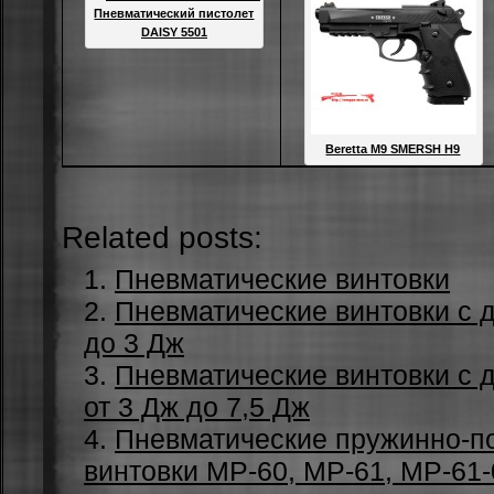
Пневматический пистолет
DAISY 5501
Beretta M9 SMERSH H9
Related posts:
Пневматические винтовки
Пневматические винтовки с 
до 3 Дж
Пневматические винтовки с 
от 3 Дж до 7,5 Дж
Пневматические пружинно-
винтовки МР-60, МР-61, МР-61-