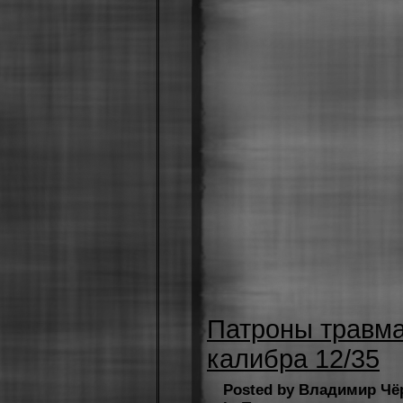
Патроны травма
калибра 12/35
Posted by Владимир Чё