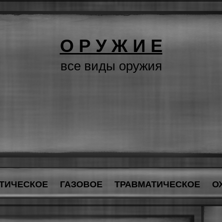
О Р У Ж И Е
все виды оружия
ТИЧЕСКОЕ
ГАЗОВОЕ
ТРАВМАТИЧЕСКОЕ
О