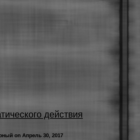
тического действия
рный on Апрель 30, 2017