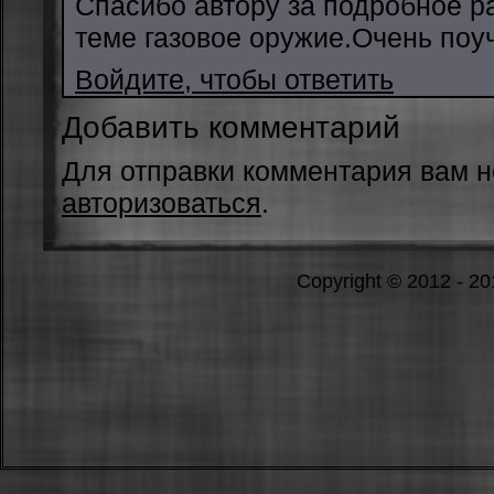
Спасибо автору за подробное р
теме газовое оружие.Очень поу
Войдите, чтобы ответить
Добавить комментарий
Для отправки комментария вам 
авторизоваться
.
Copyright © 2012 - 2