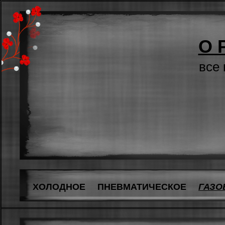
О 
все
ХОЛОДНОЕ
ПНЕВМАТИЧЕСКОЕ
ГАЗО