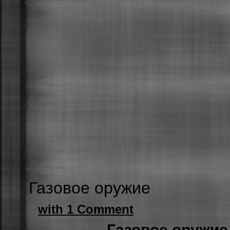
Газовое оружие
with 1 Comment
Газовое оружие